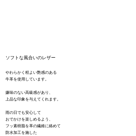
ソフトな風合いのレザー
やわらかく程よい艶感のある
牛革を使用しています。
嫌味のない高級感があり、
上品な印象を与えてくれます。
雨の日でも安心して
おでかけを楽しめるよう、
フッ素樹脂を革の繊維に絡めて
防水加工を施した