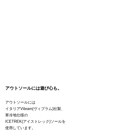
アウトソールには遊び心も。
アウトソールには
イタリアVibram(ヴィブラム)社製、
寒冷地仕様の
ICETREK(アイストレック)ソールを
使用しています。