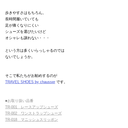
歩きやすさはもちろん。
長時間履いていても
足が痛くなりにくい
シューズを選びたいけど
オシャレも譲れない・・・
という方は多くいらっしゃるのでは
ないでしょうか。
そこで私たちがお勧めするのが
TRAVEL SHOES by chausser
 です。
■お取り扱い品番
TR-001　レースアップシューズ
TR-002　ワンストラップシューズ
TR-018　マニッシュスリッポン