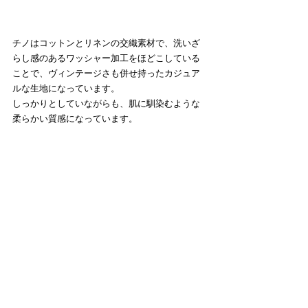
チノはコットンとリネンの交織素材で、洗いざ
らし感のあるワッシャー加工をほどこしている
ことで、ヴィンテージさも併せ持ったカジュア
ルな生地になっています。
しっかりとしていながらも、肌に馴染むような
柔らかい質感になっています。