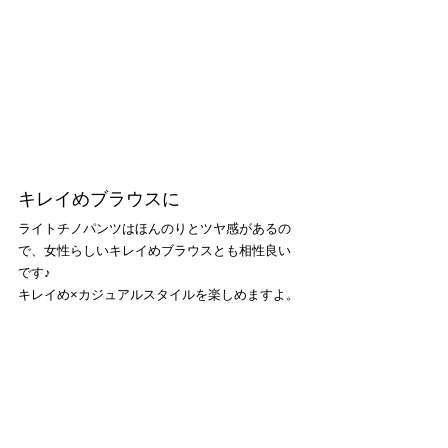
キレイめブラウスに
ライトチノパンツはほんのりとツヤ感があるの
で、女性らしいキレイめブラウスとも相性良い
です♪
キレイめ×カジュアルスタイルを楽しめますよ。