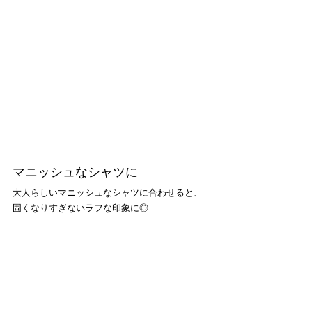
マニッシュなシャツに
大人らしいマニッシュなシャツに合わせると、
固くなりすぎないラフな印象に◎