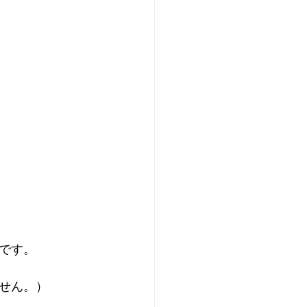
です。
せん。）