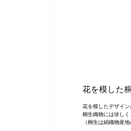
花を模した
花を模したデザイン
桐生織物には珍しく
（桐生は絹織物産地