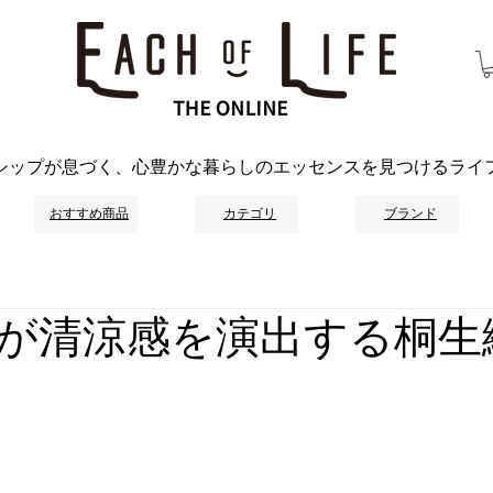
シップが息づく、心豊かな暮らしのエッセンスを見つけるライ
おすすめ商品
カテゴリ
ブランド
が清涼感を演出する桐生