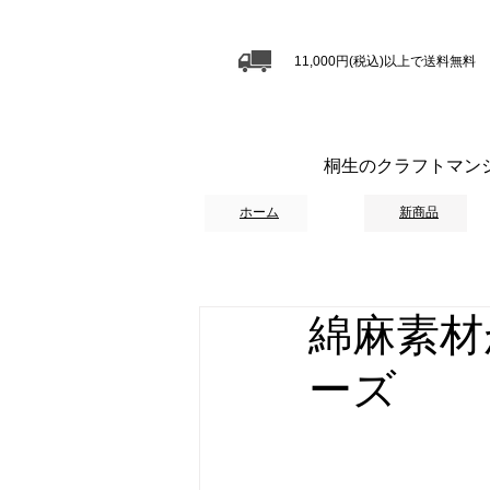
11,000円(税込)以上で送料無料
桐生のクラフトマン
ホーム
新商品
綿麻素材
ーズ