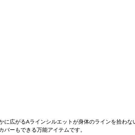
かに広がるAラインシルエットが身体のラインを拾わな
カバーもできる万能アイテムです。