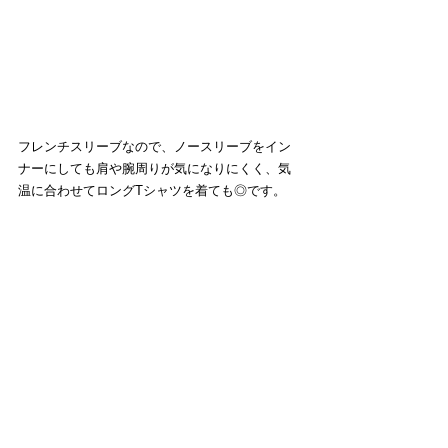
フレンチスリーブなので、ノースリーブをイン
ナーにしても肩や腕周りが気になりにくく、気
温に合わせてロングTシャツを着ても◎です。