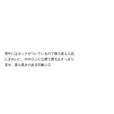
背中にはタックがついているので後ろ姿も上品
にきれいに、やや小ぶりな襟で襟元をすっきり
見せ、落ち着きのある印象に◎