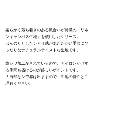
柔らかく落ち着きのある風合いが特徴の「リネ
ンキャンバス生地」を使用したシリーズ。
ほんのりとしたシャリ感があたたかい季節にぴ
ったりなナチュラルテイストな生地です。
防シワ加工がされているので、アイロンがけす
る手間も省けるのが嬉しいポイントです。
＊自然なシワ感は出ますので、生地の特性とご
理解ください。