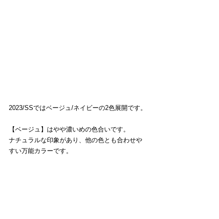
2023/SSではベージュ/ネイビーの2色展開です。
【ベージュ】はやや濃いめの色合いです。
ナチュラルな印象があり、他の色とも合わせや
すい万能カラーです。