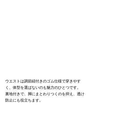
ウエストは調節紐付きのゴム仕様で穿きやす
く、体型を選ばないのも魅力のひとつです。
裏地付きで、脚にまとわりつくのを抑え、透け
防止にも役立ちます。