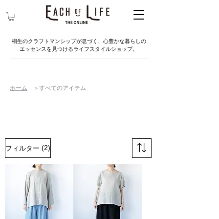
桐生のクラフトマンシップが息づく、心豊かな暮らしの
エッセンスを見つけるライフスタイルショップ。
ホーム
＞すべてのアイテム
(2)
フィルター