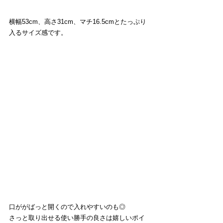
横幅53cm、高さ31cm、マチ16.5cmとたっぷり
入るサイズ感です。
口ががばっと開くので入れやすいのも◎
さっと取り出せる使い勝手の良さは嬉しいポイ