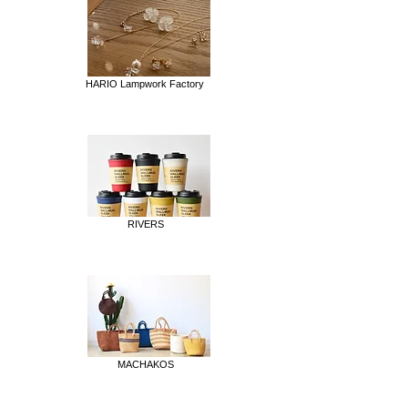
HARIO Lampwork Factory
RIVERS
MACHAKOS