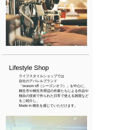
Lifestyle Shop
ライフスタイルショップでは
自社のアパレルブランド
「season off（シーズンオフ）」を中心に、
桐生市や桐生市周辺の作家たちによる作品や
独自の技術で作られた日常で使える雑貨など
をご紹介し、
Made in 桐生を感じていただけます。