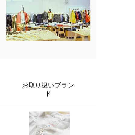
​お取り扱いブラン
ド