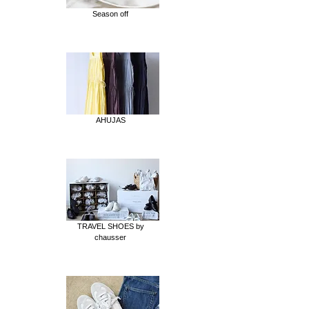
Season off
AHUJAS
TRAVEL SHOES by
chausser