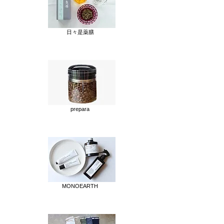
日々是薬膳
prepara
MONOEARTH