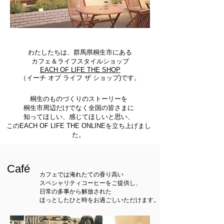
わたしたちは、群馬県桐
生市にある
カフェ＆
ライフスタイルショップ
EACH OF LIFE THE SHOP
（イーチ オブ ライフ ザ ショップ)です。
桐生のものづくりのストーリーを
桐生市周辺だけでなく全国の皆さまに
知ってほしい、感じてほしいと思い、
このEACH OF LIFE THE ONLINEを立ち上げまし
た。
​Café
カフェでは
淹れたての香り高い
スペシャリティコーヒーを
ご提供し、
日常の多事から解放された
ほっとしたひと時をお過ごしいただけます。