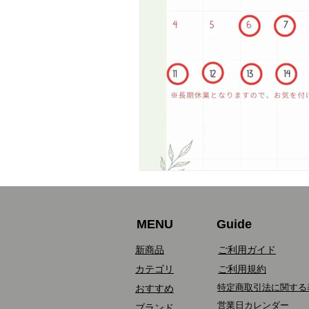
MENU
Guide
新商品
ご利用ガイド
カテゴリ
ご利用規約
特定商取引法に関する
おすすめ
営業日カレンダー
​
ブランド