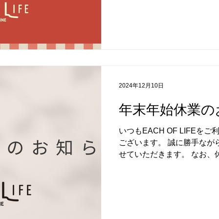
2024年12月10日
年末年始休業の
いつもEACH OF LIFE
ございます。 誠に勝手なが
せていただきます。 なお、
おりますので、ぜひご利用くだ