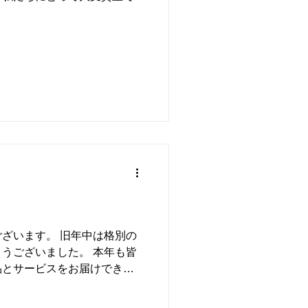
ざいます。 旧年中は格別の
うございました。 本年も皆
品とサービスをお届けできる
お、1月6日（月）より発送業