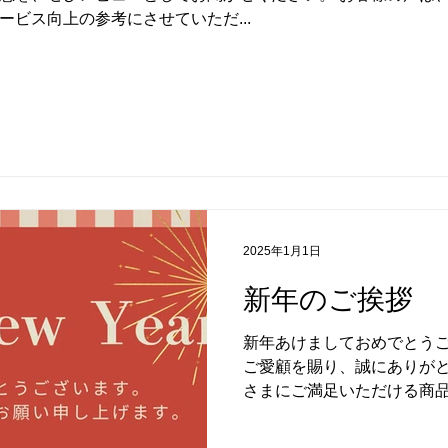
ビス向上の参考にさせていただ...
2025年1月1日
新年のご挨拶
新年あけましておめでとうご
ご愛顧を賜り、誠にありがと
さまにご満足いただける商
よう努めてまいります。 な
務を順次再開いたします。...