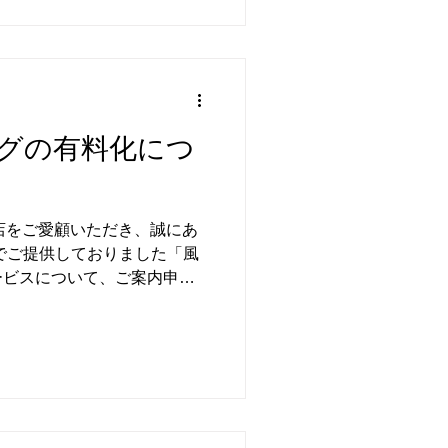
グの有料化につ
り当店をご愛顧いただき、誠にあ
でご提供しておりました「風
ービスについて、ご案内申し
の価格が高騰していることか
敷ギフトラッピング」を有料
ました。 お客様にはご不便
大変申し訳ございませんが、
ますようお願い申し上げま
 一律 110円(税込) ラッピ
ご案内しております。 ご希