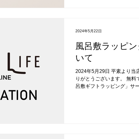
2024年5月22日
風呂敷ラッピン
いて
2024年5月29日 平素よ
りがとうございます。 無料
呂敷ギフトラッピング」サ
上げます。 近年、生地資材
ら、誠に勝手ながら「風呂
とさせていただくこととなり
をおかけすることとなり、
何卒ご理解とご協力を賜り
す。 ■風呂敷ギフトラッピング
ングの詳細は専用ページにて