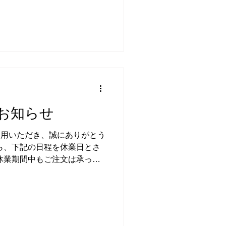
お知らせ
をご利用いただき、誠にありがとう
ら、下記の日程を休業日とさ
休業期間中もご注文は承って
さいませ。 ■ 配送休業日...