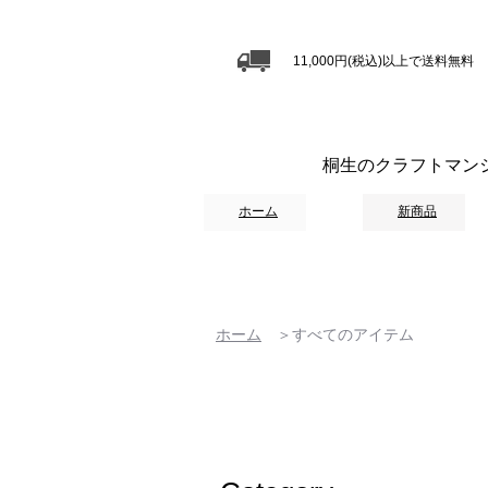
11,000円(税込)以上で送料無料
桐生のクラフトマン
ホーム
新商品
ホーム
＞すべてのアイテム