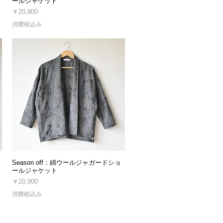
ールジャケット
価格
￥20,900
消費税込み
Season off：綿ウールジャガードショ
ールジャケット
価格
￥20,900
消費税込み