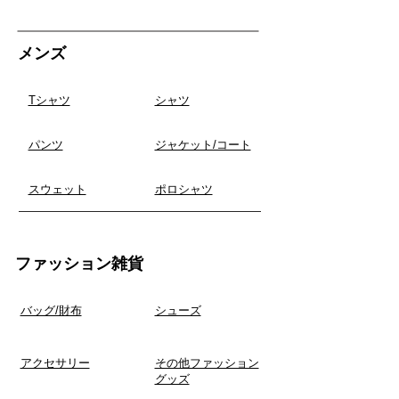
​メンズ
Tシャツ
​シャツ
​パンツ
​ジャケット/コート
スウェット
ポロシャツ
ファッション雑貨
​バッグ/財布
シューズ
アクセサリー
その他ファッション
グッズ