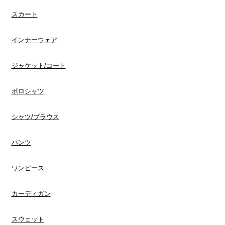
スカート
インナーウェア
​ジャケット/コート
ポロシャツ
​シャツ/ブラウス
​パンツ
ワンピース
​カーディガン
スウェット