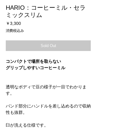
HARIO：コーヒーミル・セラ
ミックスリム
価
￥3,300
格
消費税込み
Sold Out
コンパクトで場所を取らない
グリップしやすいコーヒーミル
透明なボディで豆の様子が一目でわかりま
す。
バンド部分にハンドルを差し込めるので収納
性も抜群。
臼が洗える仕様です。