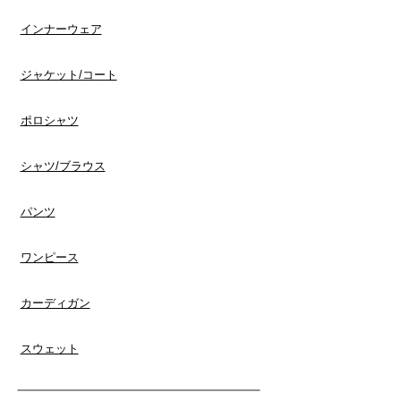
インナーウェア
​ジャケット/コート
ポロシャツ
​シャツ/ブラウス
​パンツ
ワンピース
​カーディガン
スウェット