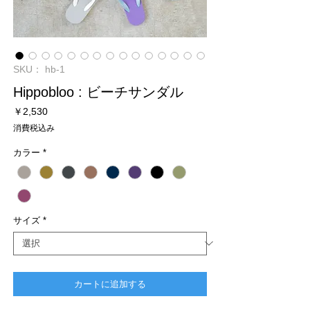
SKU： hb-1
Hippobloo : ビーチサンダル
価
￥2,530
格
消費税込み
カラー
*
サイズ
*
カートに追加する