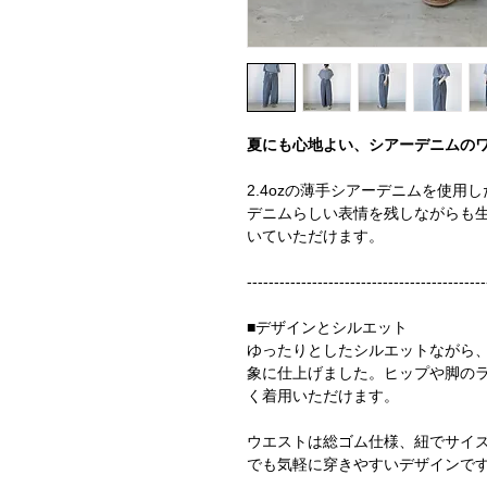
夏にも心地よい、シアーデニムの
2.4ozの薄手シアーデニムを使用
デニムらしい表情を残しながらも
いていただけます。
-------------------------------------------
■デザインとシルエット
ゆったりとしたシルエットながら
象に仕上げました。ヒップや脚の
く着用いただけます。
ウエストは総ゴム仕様、紐でサイ
でも気軽に穿きやすいデザインで