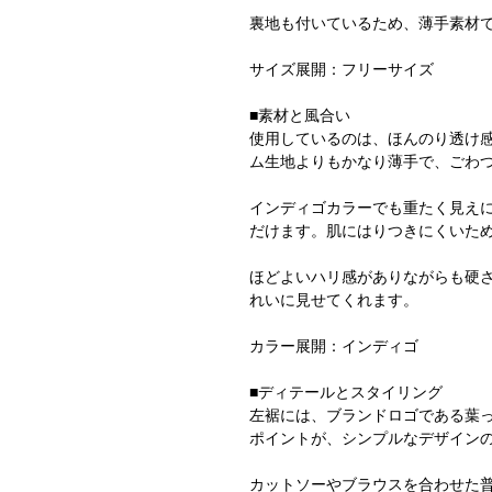
裏地も付いているため、薄手素材
サイズ展開：フリーサイズ
■素材と風合い
使用しているのは、ほんのり透け感
ム生地よりもかなり薄手で、ごわ
インディゴカラーでも重たく見え
だけます。肌にはりつきにくいた
ほどよいハリ感がありながらも硬
れいに見せてくれます。
カラー展開：インディゴ
■ディテールとスタイリング
左裾には、ブランドロゴである葉
ポイントが、シンプルなデザイン
カットソーやブラウスを合わせた