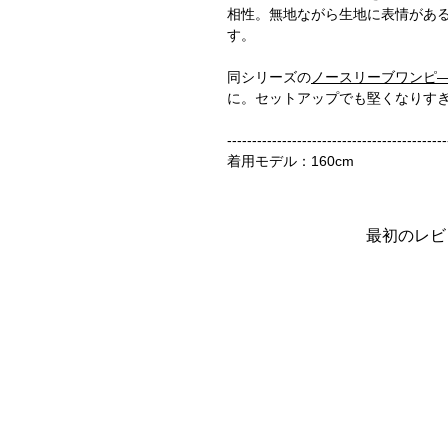
相性。無地ながら生地に表情があ
す。
同シリーズの
ノースリーブワンピ
に。セットアップでも堅くなりす
-------------------------------------------
着用モデル：160cm
最初のレビ