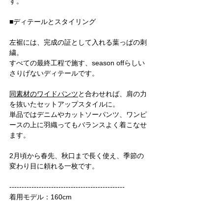
す。
■ディテールとスタイリング
左裾には、完成の証として入れる葉っぱの刺
繍。
すべての最終工程で施す、season offらしい
さりげないディテールです。
同素材のワイドパンツ
と合わせれば、肩の力
を抜いたセットアップスタイルに。
単品ではデニムやカットソーパンツ、ワンピ
ースの上に羽織ってもバランスよく着こなせ
ます。
2月頃から春先、秋口まで長く使え、季節の
変わり目に頼れる一枚です。
-----------------------------------------------
着用モデル：160cm