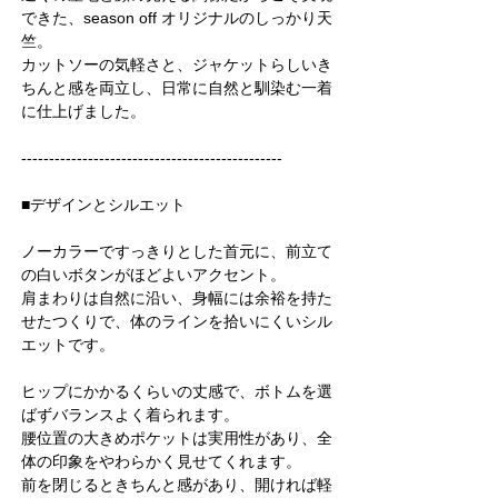
できた、season off オリジナルのしっかり天
竺。
カットソーの気軽さと、ジャケットらしいき
ちんと感を両立し、日常に自然と馴染む一着
に仕上げました。
-----------------------------------------------
■デザインとシルエット
ノーカラーですっきりとした首元に、前立て
の白いボタンがほどよいアクセント。
肩まわりは自然に沿い、身幅には余裕を持た
せたつくりで、体のラインを拾いにくいシル
エットです。
ヒップにかかるくらいの丈感で、ボトムを選
ばずバランスよく着られます。
腰位置の大きめポケットは実用性があり、全
体の印象をやわらかく見せてくれます。
前を閉じるときちんと感があり、開ければ軽