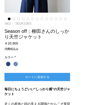
SKU： SOJK106S
Season off：柳田さんのしっか
り天竺ジャケット
価
￥20,900
格
消費税込み
カラー
*
カートに追加する
毎日にちょうどいい“しっかり感”の天竺ジャ
ケット
近くの産地と顔の見える関係だからこそ実現