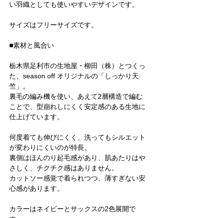
い羽織としても使いやすいデザインです。
サイズはフリーサイズです。
■素材と風合い
栃木県足利市の生地屋・柳田（株）とつくっ
た、season off オリジナルの「しっかり天
竺」。
裏毛の編み機を使い、あえて2層構造で編む
ことで、型崩れしにくく安定感のある生地に
仕上げています。
何度着ても伸びにくく、洗ってもシルエット
が変わりにくいのが特長。
裏側はほんのり起毛感があり、肌あたりはや
さしく、チクチク感はありません。
カットソー感覚で着られつつ、薄すぎない安
心感があります。
カラーはネイビーとサックスの2色展開で