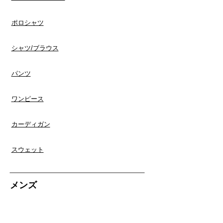
ポロシャツ
​シャツ/ブラウス
​パンツ
ワンピース
​カーディガン
スウェット
​メンズ
Tシャツ
​シャツ