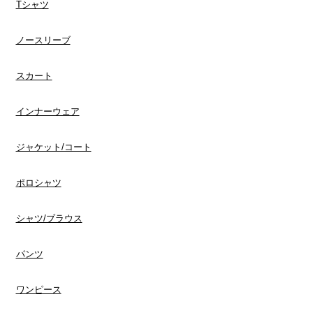
Tシャツ
ノースリーブ
スカート
インナーウェア
​ジャケット/コート
ポロシャツ
​シャツ/ブラウス
​パンツ
ワンピース