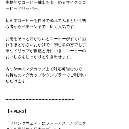
本格的なコーヒー抽出を楽しめるマイクロコ
ーヒードリッパー。
初めてコーヒーを自分で淹れてみるという初
心者からベテランまで、広く人気です。
お湯をそっと注がないとコーヒーがすぐに溢
れるほど小さいおかげで、初心者の方でも丁
寧なドリップが自然と身につき、コーヒーの
おいしさをしっかりと引き出せます。
内寸8cmのマグカップまで対応可能なので、
お持ちのマグカップやタンブラーでご利用い
ただけます。
------------------------------------------------
【RIVERS】
「ドリンクウェア」にフォーカスしたプロダ