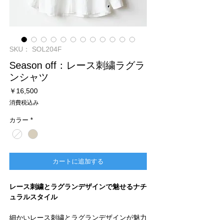
SKU： SOL204F
Season off：レース刺繍ラグラ
ンシャツ
価
￥16,500
格
消費税込み
カラー
*
カートに追加する
レース刺繍とラグランデザインで魅せるナチ
ュラルスタイル
細かいレース刺繍とラグランデザインが魅力