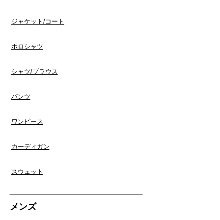
​ジャケット/コート
ポロシャツ
​シャツ/ブラウス
​パンツ
ワンピース
​カーディガン
スウェット
​メンズ