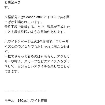
と馴染みま
す。
左裾部分にはSeason offのアイコンである葉
っぱが刺繍されています。
最終工程で刺繍することで、製品が完成した
ことを表す刻印のような意味があります。
ホワイトとベージュの2色展開で、フリーサ
イズなのでどなたでもおしゃれに着こなせま
す。
一枚でさらっと着るのはもちろん、アクセサ
リーや帽子、スカーフなどのアイテムをプラ
スして、自分らしいスタイルを楽しむことが
できます。
-----------------------------------
モデル 160㎝/ホワイト着用