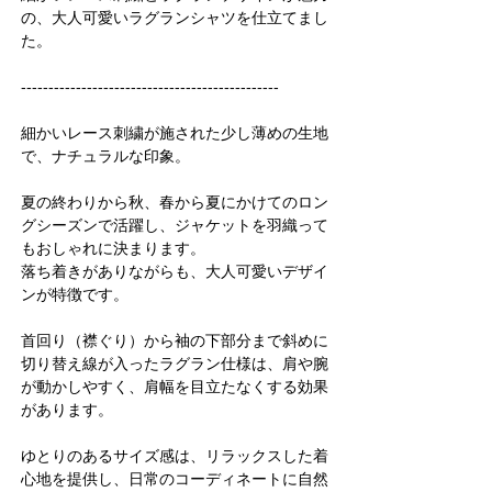
の、大人可愛いラグランシャツを仕立てまし
た。
-----------------------------------------------
細かいレース刺繍が施された少し薄めの生地
で、ナチュラルな印象。
夏の終わりから秋、春から夏にかけてのロン
グシーズンで活躍し、ジャケットを羽織って
もおしゃれに決まります。
落ち着きがありながらも、大人可愛いデザイ
ンが特徴です。
首回り（襟ぐり）から袖の下部分まで斜めに
切り替え線が入ったラグラン仕様は、肩や腕
が動かしやすく、肩幅を目立たなくする効果
があります。
ゆとりのあるサイズ感は、リラックスした着
心地を提供し、日常のコーディネートに自然