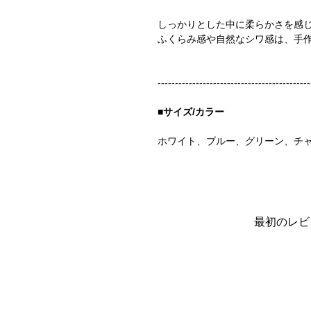
しっかりとした中に柔らかさを感
ふくらみ感や自然なシワ感は、手
--------------------------------------------
■サイズ/カラー
ホワイト、ブルー、グリーン、チ
最初のレビ