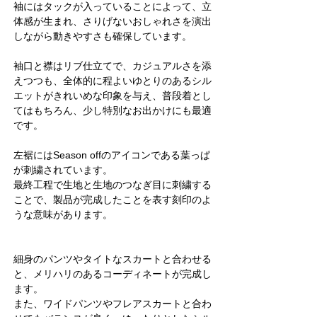
袖にはタックが入っていることによって、立
体感が生まれ、さりげないおしゃれさを演出
しながら動きやすさも確保しています。
袖口と襟はリブ仕立てで、カジュアルさを添
えつつも、全体的に程よいゆとりのあるシル
エットがきれいめな印象を与え、普段着とし
てはもちろん、少し特別なお出かけにも最適
です。
左裾にはSeason offのアイコンである葉っぱ
が刺繍されています。
最終工程で生地と生地のつなぎ目に刺繍する
ことで、製品が完成したことを表す刻印のよ
うな意味があります。
細身のパンツやタイトなスカートと合わせる
と、メリハリのあるコーディネートが完成し
ます。
また、ワイドパンツやフレアスカートと合わ