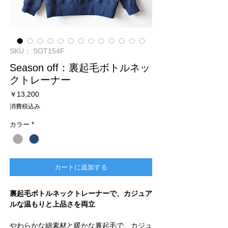
SKU： SOT154F
Season off：裏起毛ボトルネッ
クトレーナー
価
￥13,200
格
消費税込み
カラー
*
カートに追加する
裏起毛ボトルネックトレーナーで、カジュア
ルな温もりと上品さを両立
やわらかな綿素材と暖かな裏起毛で、カジュ