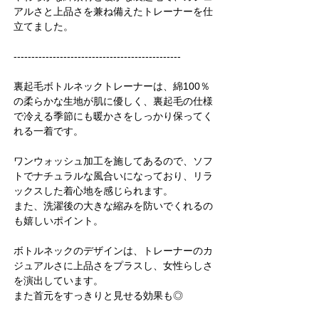
アルさと上品さを兼ね備えたトレーナーを仕
立てました。
-----------------------------------------------
裏起毛ボトルネックトレーナーは、綿100％
の柔らかな生地が肌に優しく、裏起毛の仕様
で冷える季節にも暖かさをしっかり保ってく
れる一着です。
ワンウォッシュ加工を施してあるので、ソフ
トでナチュラルな風合いになっており、リラ
ックスした着心地を感じられます。
また、洗濯後の大きな縮みを防いでくれるの
も嬉しいポイント。
ボトルネックのデザインは、トレーナーのカ
ジュアルさに上品さをプラスし、女性らしさ
を演出しています。
また首元をすっきりと見せる効果も◎