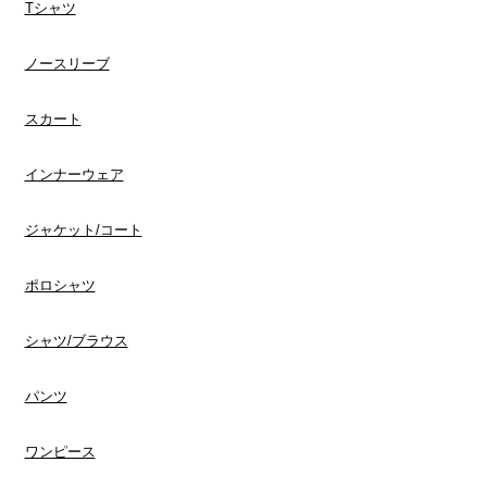
Tシャツ
ノースリーブ
スカート
インナーウェア
​ジャケット/コート
ポロシャツ
​シャツ/ブラウス
​パンツ
ワンピース