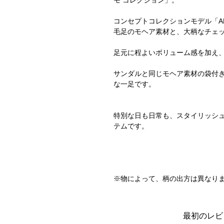
モ コレクション」。
コンセプトコレクションモデル「AF
毛足のモヘア素材と、大柄なチェ
足元に程よいボリューム感を加え
サンダルと同じモヘア素材の袋付
な一足です。
特別な日も日常も、スタイリッシ
テムです。
※物によって、柄の出方は異なり
最初のレビ