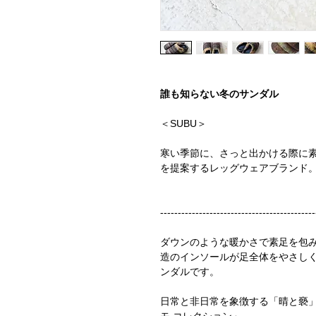
誰も知らない冬のサンダル
＜SUBU＞
寒い季節に、さっと出かける際に
を提案するレッグウェアブランド
--------------------------------------------
ダウンのような暖かさで素足を包
造のインソールが足全体をやさし
ンダルです。
日常と非日常を象徴する「晴と褻