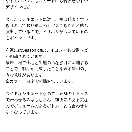
やすくパンツにもスカートにも合わせやすい
デザインに◎
ゆったりシルエットに対し、袖は程よくすっ
きりとしており袖口のカフスできちんと感も
演出しているので、メリハリがついているの
もポイントです。
左裾にはSeason offのアイコンである葉っぱ
が刺繍されています。
最終工程で生地と生地のつなぎ目に刺繍する
ことで、製品が完成したことを表す刻印のよ
うな意味があります。
全カラー、白糸で刺繍されています。
ワイドなシルエットなので、細身のボトムス
で合わせるのはもちろん、前後差のある丈な
のでボリュームのあるボトムスとも合わせや
すくなっています。