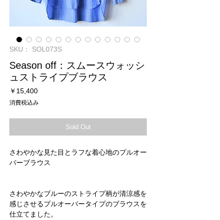
SKU： SOL073S
Season off：スムースウォッシ
ュストライプブラウス
価
￥15,400
格
消費税込み
Sold Out
さわやかな見た目とラフな着心地のプルオー
バーブラウス
さわやかなブルーのストライプ柄が清涼感を
感じさせるプルオーバータイプのブラウスを
仕立てました。