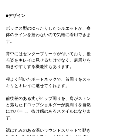
■デザイン
ボックス型のゆったりしたシルエットが、身
体のラインを拾わないので気軽に着用できま
す。
背中にはセンタープリーツが付いており、後
ろ姿をキレイに見せるだけでなく、肩周りを
動きやすくする機能性もあります。
程よく開いたボートネックで、首周りをスッ
キリとキレイに魅せてくれます。
前後差のある丈がヒップ周りを、肩がストン
と落ちたドロップショルダーが腕周りを自然
にカバーし、抜け感のあるスタイルになりま
す。
裾は丸みのある深いラウンドスリットで動き