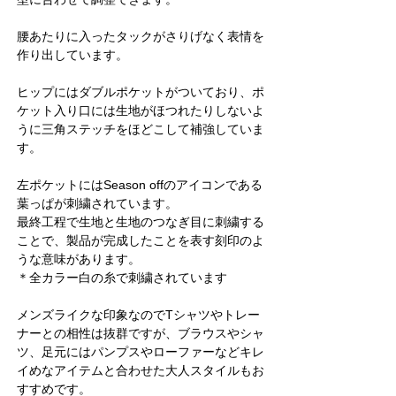
腰あたりに入ったタックがさりげなく表情を
作り出しています。
ヒップにはダブルポケットがついており、ポ
ケット入り口には生地がほつれたりしないよ
うに三角ステッチをほどこして補強していま
す。
左ポケットにはSeason offのアイコンである
葉っぱが刺繍されています。
最終工程で生地と生地のつなぎ目に刺繍する
ことで、製品が完成したことを表す刻印のよ
うな意味があります。
＊全カラー白の糸で刺繍されています
メンズライクな印象なのでTシャツやトレー
ナーとの相性は抜群ですが、ブラウスやシャ
ツ、足元にはパンプスやローファーなどキレ
イめなアイテムと合わせた大人スタイルもお
すすめです。