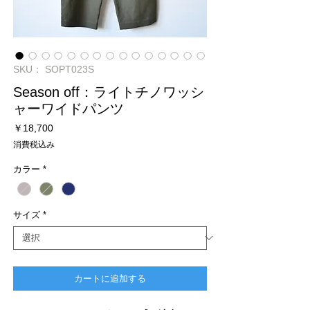
SKU： SOPT023S
Season off：ライトチノワッシ
ャーワイドパンツ
価
￥18,700
格
消費税込み
カラー
*
サイズ
*
カートに追加する