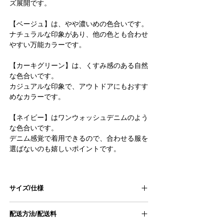
ズ展開です。
【ベージュ】は、やや濃いめの色合いです。
ナチュラルな印象があり、他の色とも合わせ
やすい万能カラーです。
【カーキグリーン】は、くすみ感のある自然
な色合いです。
カジュアルな印象で、アウトドアにもおすす
めなカラーです。
【ネイビー】はワンウォッシュデニムのよう
な色合いです。
デニム感覚で着用できるので、合わせる服を
選ばないのも嬉しいポイントです。
サイズ/仕様
size
1
2
配送方法/配送料