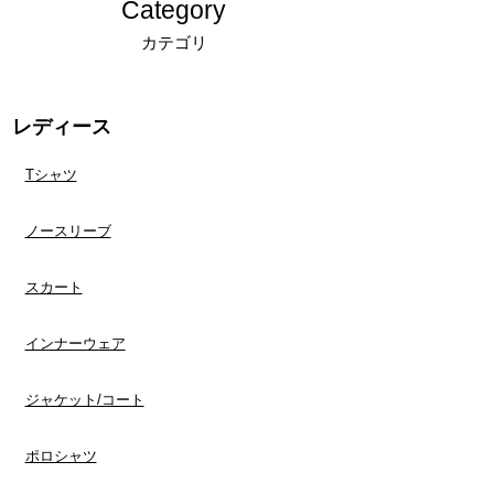
Category
キャンセルについての詳細は「
返品交換、キャ
カテゴリ
ンセルについてのご案内
」をご確認ください。
レディース
Tシャツ
ノースリーブ
スカート
インナーウェア
​ジャケット/コート
ポロシャツ