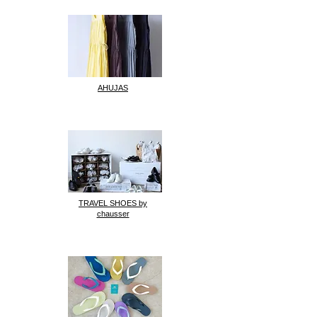
AHUJAS
TRAVEL SHOES by
chausser