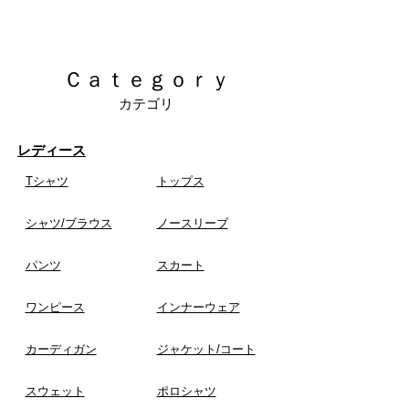
​Ｃａｔｅｇｏｒｙ
カテゴリ
レディース
Tシャツ
​トップス
​シャツ/ブラウス
ノースリーブ
​パンツ
スカート
ワンピース
インナーウェア
​カーディガン
​ジャケット/コート
スウェット
ポロシャツ