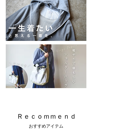
​Ｒｅｃｏｍｍｅｎｄ
​おすすめアイテム