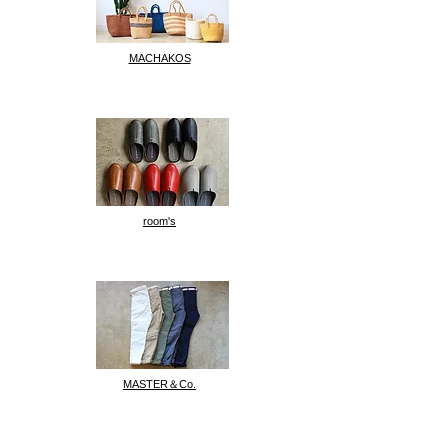
MACHAKOS
room's
MASTER＆Co.